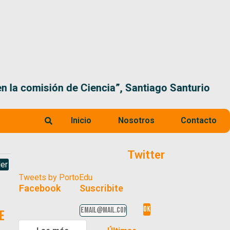
 la comisión de Ciencia”, Santiago Santurio
Inicio
Nosotros
Contacto
Twitter
er
Tweets by PortoEdu
Facebook
Suscribite
e