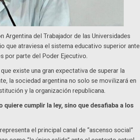
ón Argentina del Trabajador de las Universidades
 que atraviesa el sistema educativo superior ante
s por parte del Poder Ejecutivo.
 que existe una gran expectativa de superar la
te, la sociedad argentina no solo se movilizará en
titución y la organización republicana.
quiere cumplir la ley, sino que desafiaba a los
 representa el principal canal de “ascenso social”
inas como “la única salida” ante el contexto actual.