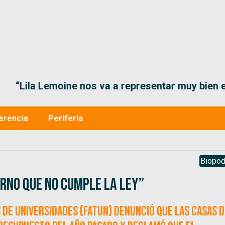
“Lila Lemoine nos va a representar muy bien en
erencia
Periferia
Biopod
rno que no cumple la ley”
de universidades (FATUN) denunció que las casas d