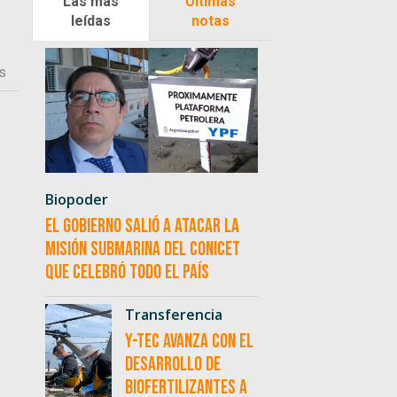
Las más
Últimas
leídas
notas
s
Biopoder
El Gobierno salió a atacar la
misión submarina del CONICET
que celebró todo el país
Transferencia
Y-TEC avanza con el
desarrollo de
biofertilizantes a