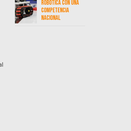
robótica con una
competencia
nacional
al