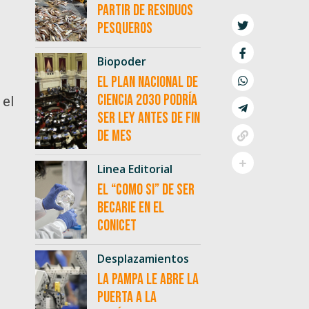
partir de residuos
pesqueros
Biopoder
El Plan Nacional de
Ciencia 2030 podría
 el
ser ley antes de fin
de mes
Linea Editorial
El “como si” de ser
becarie en el
CONICET
Desplazamientos
La Pampa le abre la
puerta a la