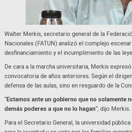
Walter Merkis, secretario general de la Federaci
Nacionales (FATUN) analizó el complejo escenario
desfinanciamiento y el incumplimiento de las leye
De cara a la marcha universitaria, Merkis expresó
convocatoria de años anteriores. Según el dirigen
defensa de las aulas, sino en resguardo de la Cons
“
Estamos ante un gobierno que no solamente no 
demás poderes a que no lo hagan
“, dijo Merkis.
Para el Secretario General, la universidad pública
para la juventud y es vista por las familias argent