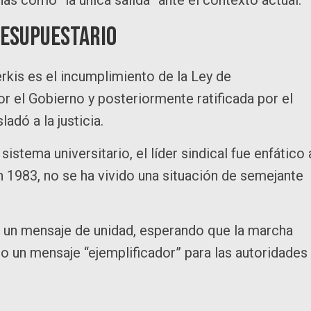
resupuestario
kis es el incumplimiento de la Ley de
or el Gobierno y posteriormente ratificada por el
adó a la justicia.
istema universitario, el líder sindical fue enfático 
n 1983, no se ha vivido una situación de semejante
 un mensaje de unidad, esperando que la marcha
mo un mensaje “ejemplificador” para las autoridades