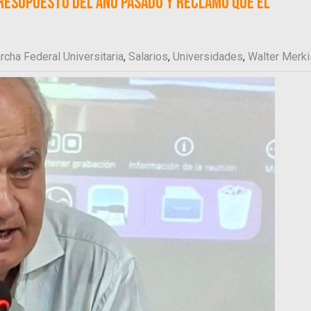
presupuesto del año pasado y reclamó que el
rcha Federal Universitaria
,
Salarios
,
Universidades
,
Walter Merki