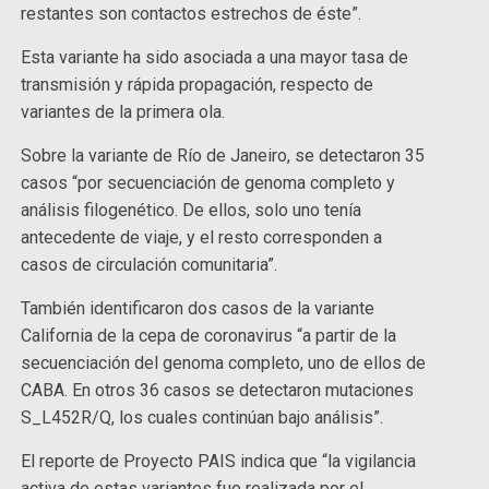
restantes son contactos estrechos de éste”.
Esta variante ha sido asociada a una mayor tasa de
transmisión y rápida propagación, respecto de
variantes de la primera ola.
Sobre la variante de Río de Janeiro, se detectaron 35
casos “por secuenciación de genoma completo y
análisis filogenético. De ellos, solo uno tenía
antecedente de viaje, y el resto corresponden a
casos de circulación comunitaria”.
También identificaron dos casos de la variante
California de la cepa de coronavirus “a partir de la
secuenciación del genoma completo, uno de ellos de
CABA. En otros 36 casos se detectaron mutaciones
S_L452R/Q, los cuales continúan bajo análisis”.
El reporte de Proyecto PAIS indica que “la vigilancia
activa de estas variantes fue realizada por el