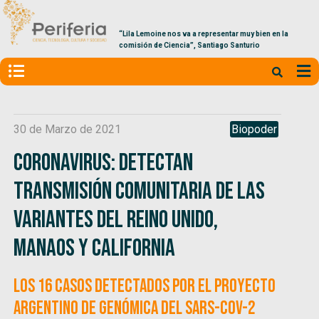
“Lila Lemoine nos va a representar muy bien en la
comisión de Ciencia”, Santiago Santurio
30 de Marzo de 2021
Biopoder
Coronavirus: Detectan
transmisión comunitaria de las
variantes del Reino Unido,
Manaos y California
Los 16 casos detectados por el Proyecto
Argentino de Genómica del SARS-CoV-2