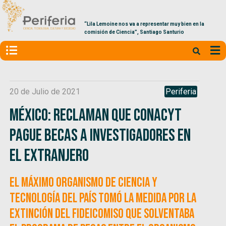
“Lila Lemoine nos va a representar muy bien en la
comisión de Ciencia”, Santiago Santurio
20 de Julio de 2021
Periferia
México: Reclaman que CONACyT
pague becas a investigadores en
el extranjero
El máximo organismo de ciencia y
tecnología del país tomó la medida por la
extinción del fideicomiso que solventaba