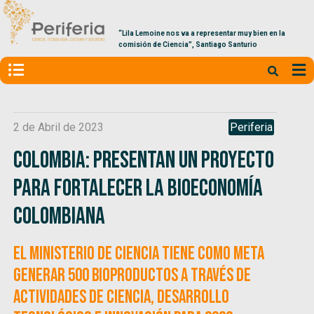
“Lila Lemoine nos va a representar muy bien en la
comisión de Ciencia”, Santiago Santurio
2 de Abril de 2023
Periferia
Colombia: Presentan un proyecto
para fortalecer la bioeconomía
colombiana
El Ministerio de Ciencia tiene como meta
generar 500 bioproductos a través de
actividades de ciencia, desarrollo