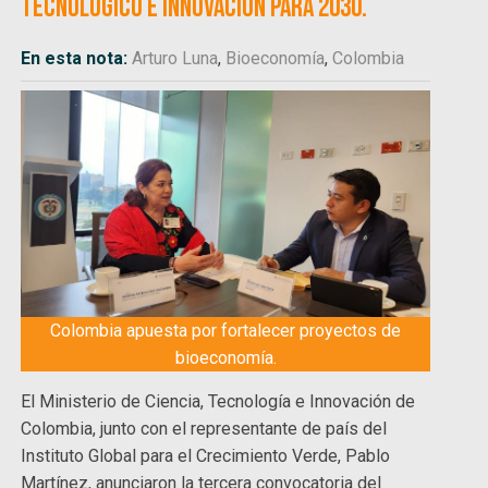
tecnológico e innovación para 2030.
En esta nota:
Arturo Luna
,
Bioeconomía
,
Colombia
Colombia apuesta por fortalecer proyectos de
bioeconomía.
El Ministerio de Ciencia, Tecnología e Innovación de
Colombia, junto con el representante de país del
Instituto Global para el Crecimiento Verde, Pablo
Martínez, anunciaron la tercera convocatoria del