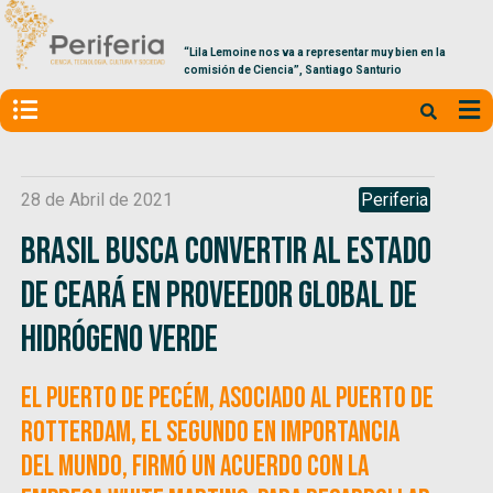
“Lila Lemoine nos va a representar muy bien en la
comisión de Ciencia”, Santiago Santurio
28 de Abril de 2021
Periferia
Brasil busca convertir al Estado
de Ceará en proveedor global de
Hidrógeno Verde
El puerto de Pecém, asociado al puerto de
Rotterdam, el segundo en importancia
del mundo, firmó un acuerdo con la