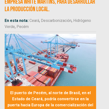
empresa White Martins, para desarrollar
la producción local.
En esta nota:
Ceará
,
Descarbonización
,
Hidrógeno
Verde
,
Pecém
El puerto de Pecém, al norte de Brasil, en el
Estado de Ceará, podría convertirse en la
puerta hacia Europa de la comercialización del