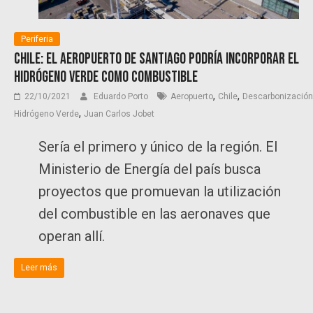
Periferia
Chile: El aeropuerto de Santiago podría incorporar el
hidrógeno verde como combustible
,
,
22/10/2021
Eduardo Porto
Aeropuerto
Chile
Descarbonización
,
Hidrógeno Verde
Juan Carlos Jobet
Sería el primero y único de la región. El
Ministerio de Energía del país busca
proyectos que promuevan la utilización
del combustible en las aeronaves que
operan allí.
Leer más