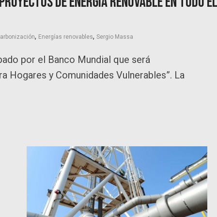
 proyectos de energía renovable en todo e
,
,
arbonización
Energías renovables
Sergio Massa
bado por el Banco Mundial que será
para Hogares y Comunidades Vulnerables”. La