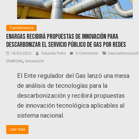
Transferencia
Enargas recibirá propuestas de innovación para
descarbonizar el servicio público de gas por redes
18/03/2023
Eduardo Porto
0 Comments
Descarbonizació
,
ENARGAS
Innovación
El Ente regulador del Gas lanzó una mesa
de análisis de tecnologías para la
descarbonización y recibirá propuestas
de innovación tecnológica aplicables al
sistema nacional.
Leer más