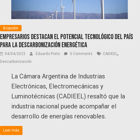
Biopoder
Empresarios destacan el potencial tecnológico del país
para la descarbonización energética
,
04/04/2023
Eduardo Porto
0 Comments
CADIEEL
Descarbonización
La Cámara Argentina de Industrias
Electrónicas, Electromecánicas y
Luminotécnicas (CADIEEL) resaltó que la
industria nacional puede acompañar el
desarrollo de energías renovables.
Leer más