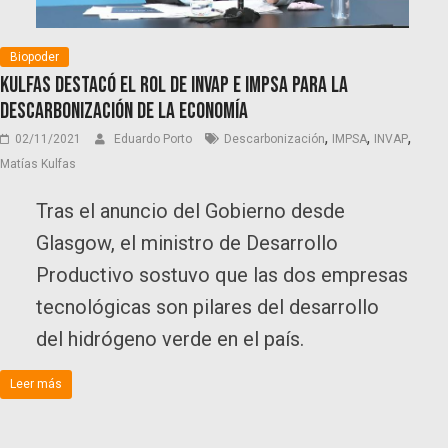
Biopoder
Kulfas destacó el rol de INVAP e IMPSA para la
descarbonización de la economía
,
,
,
02/11/2021
Eduardo Porto
Descarbonización
IMPSA
INVAP
Matías Kulfas
Tras el anuncio del Gobierno desde
Glasgow, el ministro de Desarrollo
Productivo sostuvo que las dos empresas
tecnológicas son pilares del desarrollo
del hidrógeno verde en el país.
Leer más