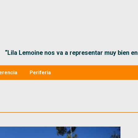
“Lila Lemoine nos va a representar muy bien en
erencia
Periferia