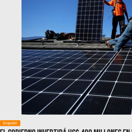
Biopoder