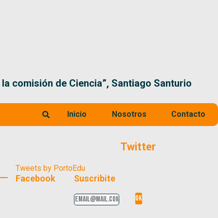
 la comisión de Ciencia”, Santiago Santurio
Inicio
Nosotros
Contacto
Twitter
Tweets by PortoEdu
Facebook
Suscribite