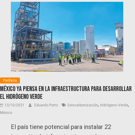
Periferia
México ya piensa en la infraestructura para desarrollar
el hidrógeno verde
,
,
13/10/2021
Eduardo Porto
Descarbonización
Hidrógeno Verde
México
El país tiene potencial para instalar 22