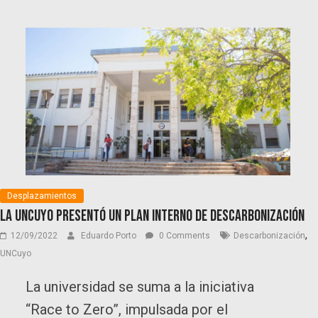
Desplazamientos
La UNCUYO presentó un Plan Interno de Descarbonización
,
12/09/2022
Eduardo Porto
0 Comments
Descarbonización
UNCuyo
La universidad se suma a la iniciativa
“Race to Zero”, impulsada por el