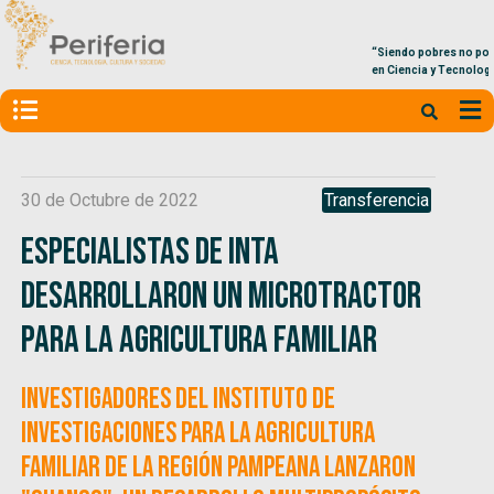
“Siendo pobres no podemos darnos el lujo de no in
en Ciencia y Tecnología”, Marcelo Figueiras
30 de Octubre de 2022
Transferencia
Especialistas de INTA
desarrollaron un microtractor
para la agricultura familiar
Investigadores del Instituto de
Investigaciones para la Agricultura
Familiar de la Región Pampeana lanzaron