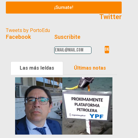
¡Sumate!
Twitter
Tweets by PortoEdu
Facebook
Suscribite
Las más leídas
Últimas notas