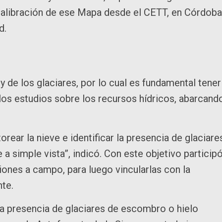
 calibración de ese Mapa desde el CETT, en Córdoba
d.
y de los glaciares, por lo cual es fundamental tener
 los estudios sobre los recursos hídricos, abarcand
orear la nieve e identificar la presencia de glaciare
a simple vista”, indicó. Con este objetivo particip
ones a campo, para luego vincularlas con la
te.
 la presencia de glaciares de escombro o hielo