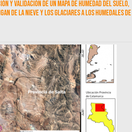
ión y validación de un Mapa de Humedad del Suelo,
igan de la nieve y los glaciares a los humedales de