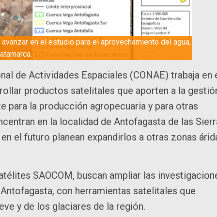
avanzar en el estudio para el aprovechamiento del agua,
atamarca.
nal de Actividades Espaciales (CONAE) trabaja en 
rollar productos satelitales que aporten a la gestió
nte para la producción agropecuaria y para otras
centran en la localidad de Antofagasta de las Sierr
n el futuro planean expandirlos a otras zonas árid
atélites SAOCOM, buscan ampliar las investigacion
 Antofagasta, con herramientas satelitales que
eve y de los glaciares de la región.