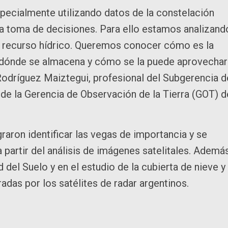
specialmente utilizando datos de la constelación
a toma de decisiones. Para ello estamos analizand
 el recurso hídrico. Queremos conocer cómo es la
a dónde se almacena y cómo se la puede aprovechar
 Rodríguez Maiztegui, profesional del Subgerencia d
e la Gerencia de Observación de la Tierra (GOT) d
graron identificar las vegas de importancia y se
 partir del análisis de imágenes satelitales. Ademá
del Suelo y en el estudio de la cubierta de nieve y
das por los satélites de radar argentinos.