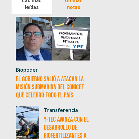
Las más
Últimas
leídas
notas
Biopoder
El Gobierno salió a atacar la
misión submarina del CONICET
que celebró todo el país
Transferencia
Y-TEC avanza con el
desarrollo de
biofertilizantes a