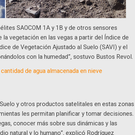
satélites SAOCOM 1A y 1B y de otros sensores
la vegetación en las vegas a partir del Índice de
dice de Vegetación Ajustado al Suelo (SAVI) y el
onándolos con la humedad”, sostuvo Bustos Revol.
 cantidad de agua almacenada en nieve
Suelo y otros productos satelitales en estas zonas
amientas les permitan planificar y tomar decisiones.
gas, conocer más sobre sus dinámicas y las
dio natural y lo humano”, explicó Rodríguez