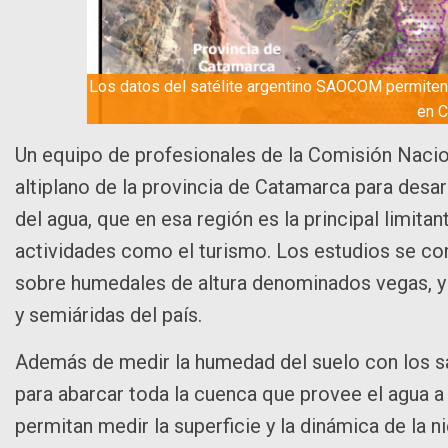
Los datos del satélite argentino SAOCOM permiten 
en C
Un equipo de profesionales de la Comisión Nacio
altiplano de la provincia de Catamarca para desar
del agua, que en esa región es la principal limita
actividades como el turismo. Los estudios se con
sobre humedales de altura denominados vegas, y e
y semiáridas del país.
Además de medir la humedad del suelo con los s
para abarcar toda la cuenca que provee el agua a
permitan medir la superficie y la dinámica de la ni