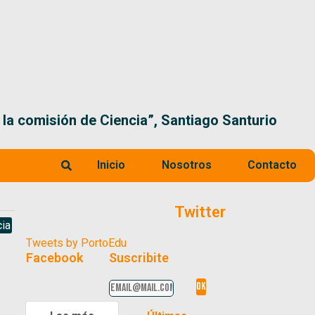
 la comisión de Ciencia”, Santiago Santurio
Inicio
Nosotros
Contacto
Twitter
ia
Tweets by PortoEdu
Facebook
Suscribite