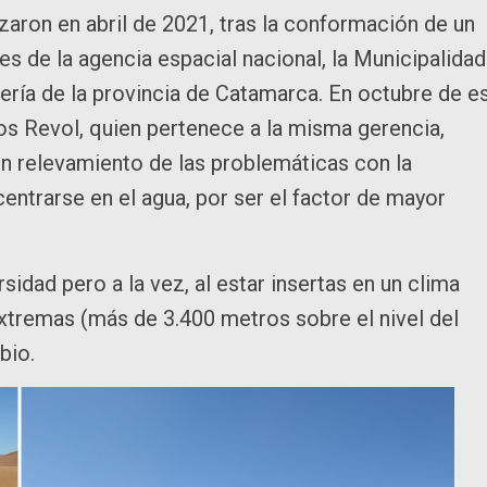
ron en abril de 2021, tras la conformación de un
es de la agencia espacial nacional, la Municipalidad
nería de la provincia de Catamarca. En octubre de e
s Revol, quien pertenece a la misma gerencia,
r un relevamiento de las problemáticas con la
entrarse en el agua, por ser el factor de mayor
dad pero a la vez, al estar insertas en un clima
extremas (más de 3.400 metros sobre el nivel del
bio.