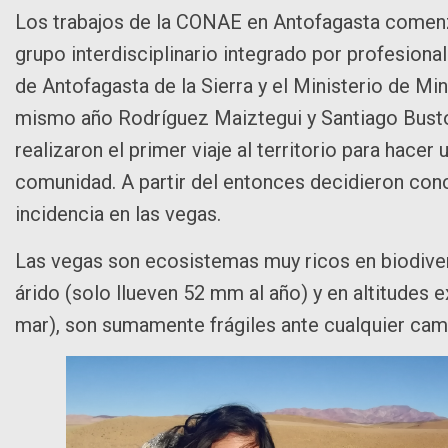
Los trabajos de la CONAE en Antofagasta comenza
grupo interdisciplinario integrado por profesional
de Antofagasta de la Sierra y el Ministerio de Mi
mismo año Rodríguez Maiztegui y Santiago Busto
realizaron el primer viaje al territorio para hace
comunidad. A partir del entonces decidieron conc
incidencia en las vegas.
Las vegas son ecosistemas muy ricos en biodiversi
árido (solo llueven 52 mm al año) y en altitudes 
mar), son sumamente frágiles ante cualquier cam