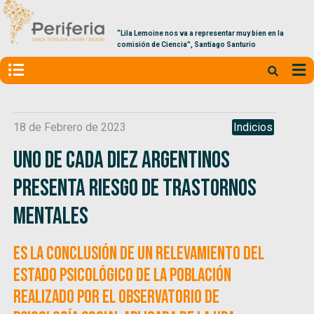
“Lila Lemoine nos va a representar muy bien en la
comisión de Ciencia”, Santiago Santurio
18 de Febrero de 2023
Indicios
Uno de cada diez argentinos
presenta riesgo de trastornos
mentales
Es la conclusión de un relevamiento del
estado psicológico de la población
realizado por el Observatorio de