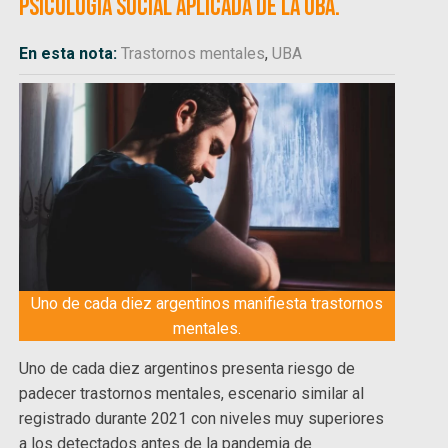
Psicología Social Aplicada de la UBA.
En esta nota:
Trastornos mentales
,
UBA
Uno de cada diez argentinos manifiesta trastornos
mentales.
Uno de cada diez argentinos presenta riesgo de
padecer trastornos mentales, escenario similar al
registrado durante 2021 con niveles muy superiores
a los detectados antes de la pandemia de