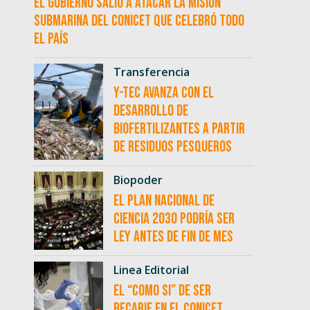
El Gobierno salió a atacar la misión
submarina del CONICET que celebró todo
el país
Transferencia
Y-TEC avanza con el
desarrollo de
biofertilizantes a partir
de residuos pesqueros
Biopoder
El Plan Nacional de
Ciencia 2030 podría ser
ley antes de fin de mes
Linea Editorial
El “como si” de ser
becarie en el CONICET