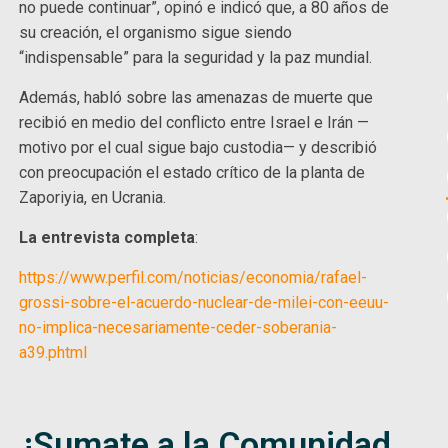
no puede continuar”, opinó e indicó que, a 80 años de
su creación, el organismo sigue siendo
“indispensable” para la seguridad y la paz mundial.
Además, habló sobre las amenazas de muerte que
recibió en medio del conflicto entre Israel e Irán —
motivo por el cual sigue bajo custodia— y describió
con preocupación el estado crítico de la planta de
Zaporiyia, en Ucrania.
La entrevista completa
:
https://www.perfil.com/noticias/economia/rafael-
grossi-sobre-el-acuerdo-nuclear-de-milei-con-eeuu-
no-implica-necesariamente-ceder-soberania-
a39.phtml
¡Sumate a la Comunidad