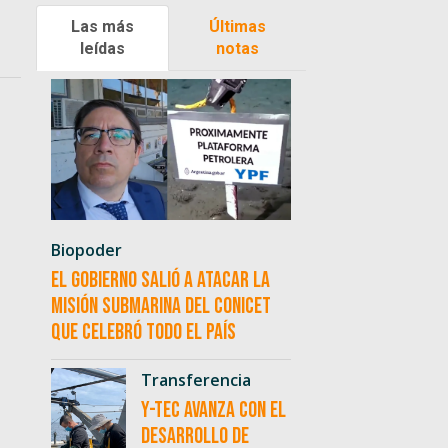
Las más
Últimas
leídas
notas
Biopoder
El Gobierno salió a atacar la
misión submarina del CONICET
que celebró todo el país
Transferencia
Y-TEC avanza con el
desarrollo de