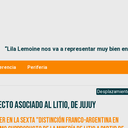
“Lila Lemoine nos va a representar muy bien en
erencia
Periferia
Desplazamient
to asociado al litio, de Jujuy
xer en la sexta "Distinción Franco-Argentina en