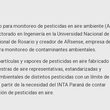
po para monitoreo de pesticidas en aire ambiente (
torado en Ingeniería en la Universidad Nacional de
cional de Rosario y creador de ARsense, empresa d
ara monitoreo de contaminantes ambientales.
rtículas y vapores de pesticidas en aire fabricado
stras de aire representativas, estandarizadas y
mbientales de distintos pesticidas con un límite de
 partir de la necesidad del INTA Paraná de contar
ión de pesticidas en aire.