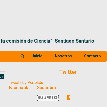
 la comisión de Ciencia”, Santiago Santurio
Inicio
Nosotros
Contacto
Twitter
os
Tweets by PortoEdu
Facebook
Suscribite