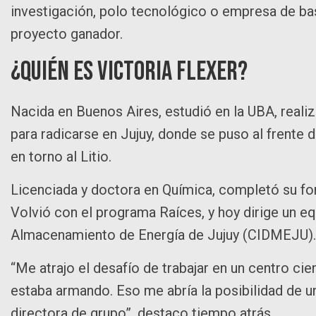
investigación, polo tecnológico o empresa de ba
proyecto ganador.
¿Quién es Victoria Flexer?
Nacida en Buenos Aires, estudió en la UBA, realiz
para radicarse en Jujuy, donde se puso al frente 
en torno al Litio.
Licenciada y doctora en Química, completó su for
Volvió con el programa Raíces, y hoy dirige un eq
Almacenamiento de Energía de Jujuy (CIDMEJU).
“Me atrajo el desafío de trabajar en un centro cien
estaba armando. Eso me abría la posibilidad de 
directora de grupo”, destaco tiempo atrás.