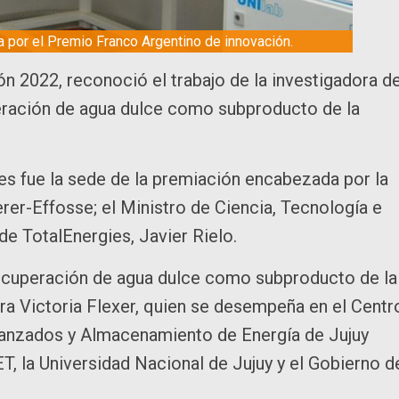
da por el Premio Franco Argentino de innovación.
n 2022, reconoció el trabajo de la investigadora de
eración de agua dulce como subproducto de la
es fue la sede de la premiación encabezada por la
rer-Effosse; el Ministro de Ciencia, Tecnología e
de TotalEnergies, Javier Rielo.
“Recuperación de agua dulce como subproducto de la
tora Victoria Flexer, quien se desempeña en el Centr
vanzados y Almacenamiento de Energía de Jujuy
T, la Universidad Nacional de Jujuy y el Gobierno d