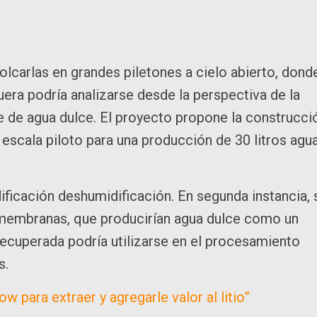
olcarlas en grandes piletones a cielo abierto, dond
era podría analizarse desde la perspectiva de la
e de agua dulce. El proyecto propone la construcci
 escala piloto para una producción de 30 litros agu
ficación deshumidificación. En segunda instancia, 
e membranas, que producirían agua dulce como un
 recuperada podría utilizarse en el procesamiento
s.
w para extraer y agregarle valor al litio”