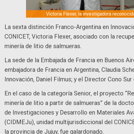
Victoria Flexer, la investigadora reconoci
La sexta distinción Franco-Argentina en Innovació
CONICET, Victoria Flexer, asociado con la recup
minería de litio de salmueras.
La sede de la Embajada de Francia en Buenos Air
embajadora de Francia en Argentina, Claudia Sche
Innovación, Daniel Filmus; y el Director Cono Sur 
En el caso de la categoría Senior, el proyecto 
minería de litio a partir de salmueras” de la doc
de Investigaciones y Desarrollo en Materiales A
(CIDMEJu), unidad multijurisdiccional del CONICE
la provincia de Jujuy, fue galardonado.