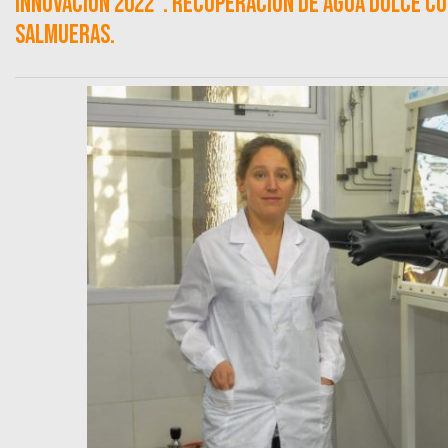
Innovación 2022". Recuperación de agua dulce co
salmueras.