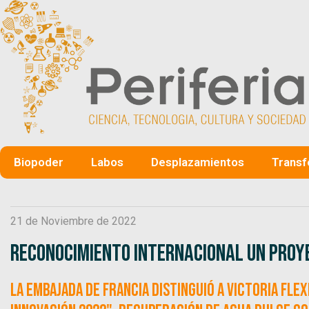
Biopoder
Labos
Desplazamientos
Transf
21 de Noviembre de 2022
Reconocimiento internacional un proyec
La Embajada de Francia distinguió a Victoria Fle