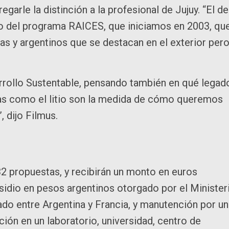
garle la distinción a la profesional de Jujuy. “El de
cto del programa RAICES, que iniciamos en 2003, qu
as y argentinos que se destacan en el exterior per
rrollo Sustentable, pensando también en qué legad
mas como el litio son la medida de cómo queremos
, dijo Filmus.
2 propuestas, y recibirán un monto en euros
sidio en pesos argentinos otorgado por el Minister
lado entre Argentina y Francia, y manutención por un
ción en un laboratorio, universidad, centro de