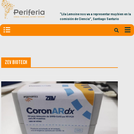
“Lila Lemoine nos va a representar muy bien en la
comisión de Ciencia”, Santiago Santurio
Zev Biotech