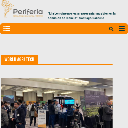
“Lila Lemoine nos va a representar muy bien en la
comisión de Ciencia”, Santiago Santurio
World Agri Tech