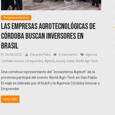
Desplazamientos
Las empresas agrotecnológicas de
Córdoba buscan inversores en
Brasil
25/06/2023
Eduardo Porto
0 Comments
Agencia
,
,
,
,
Córdoba Innovar y Emprender
Agtech
Brasil
Hub4
World Agri Tech
Una comitiva representante del “ecosistema Agtech” de la
provincia participa del evento World Agri-Tech en San Pablo.
El viaje es liderado por el Hub4 y la Agencia Córdoba Innovar y
Emprender.
Leer más