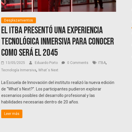
Desplazamientos
El ITBA presentó una experiencia
tecnológica inmersiva para conocer
como será el 2045
,
13/05/2025
Eduardo Porto
0 Comments
ITBA
,
Tecnología Inmersiva
What´s Next
La Escuela de Innovación del instituto realizó la nueva edición
de “What´s Next?”. Los participantes pudieron explorar
escenarios posibles del desarrollo profesional y las
habilidades necesarias dentro de 20 años.
Leer más