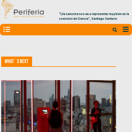
“Lila Lemoine nos va a representar muy bien en la
comisión de Ciencia”, Santiago Santurio
What´s Next