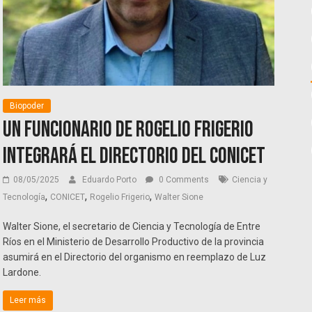
Biopoder
Un funcionario de Rogelio Frigerio
integrará el Directorio del CONICET
08/05/2025
Eduardo Porto
0 Comments
Ciencia y
,
,
,
Tecnología
CONICET
Rogelio Frigerio
Walter Sione
Walter Sione, el secretario de Ciencia y Tecnología de Entre
Ríos en el Ministerio de Desarrollo Productivo de la provincia
asumirá en el Directorio del organismo en reemplazo de Luz
Lardone.
Leer más