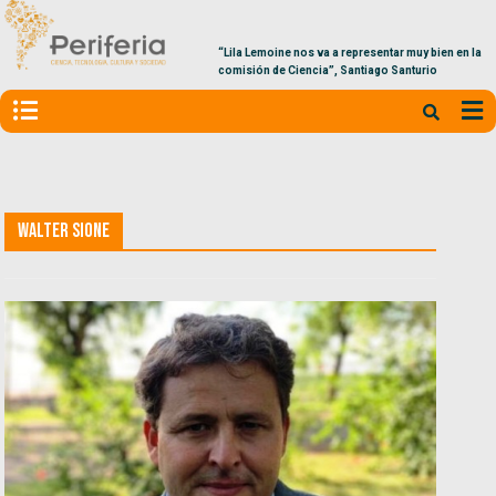
“Lila Lemoine nos va a representar muy bien en la
comisión de Ciencia”, Santiago Santurio
Walter Sione