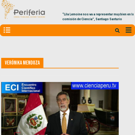
“Lila Lemoine nos va a representar muy bien en la
comisión de Ciencia”, Santiago Santurio
Verónika Mendoza