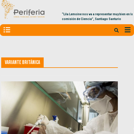
“Lila Lemoine nos va a representar muy bien en la
comisión de Ciencia”, Santiago Santurio
Variante británica