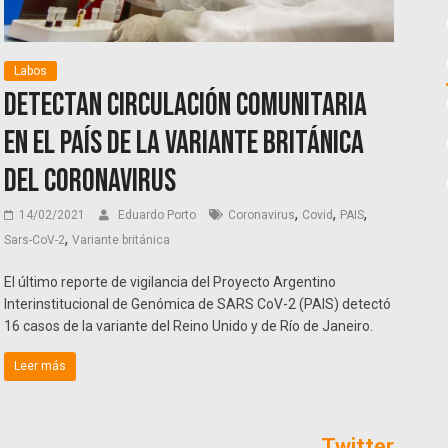
Labos
Detectan circulación comunitaria
en el país de la variante británica
del coronavirus
,
,
,
14/02/2021
Eduardo Porto
Coronavirus
Covid
PAIS
,
Sars-CoV-2
Variante británica
El último reporte de vigilancia del Proyecto Argentino
Interinstitucional de Genómica de SARS CoV-2 (PAIS) detectó
16 casos de la variante del Reino Unido y de Río de Janeiro.
Leer más
Twitter