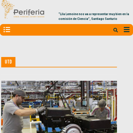
“Lila Lemoine nos va a representar muy bien en la
comisión de Ciencia”, Santiago Santurio
UTD