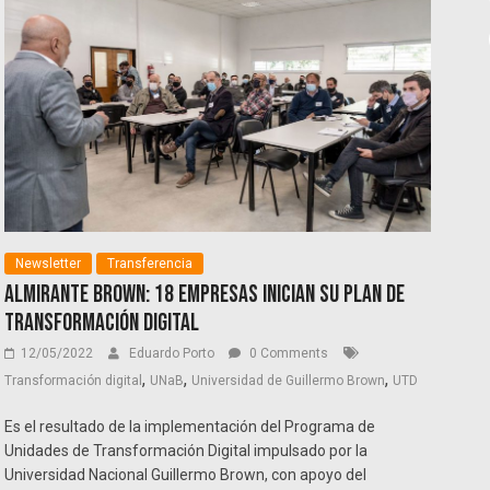
Newsletter
Transferencia
Almirante Brown: 18 empresas inician su plan de
transformación digital
12/05/2022
Eduardo Porto
0 Comments
,
,
,
Transformación digital
UNaB
Universidad de Guillermo Brown
UTD
Es el resultado de la implementación del Programa de
Unidades de Transformación Digital impulsado por la
Universidad Nacional Guillermo Brown, con apoyo del