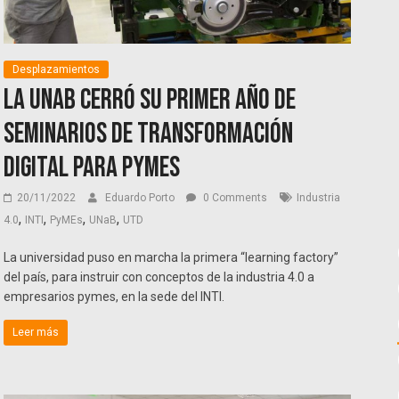
Desplazamientos
La UNaB cerró su primer año de
seminarios de transformación
digital para PyMEs
20/11/2022
Eduardo Porto
0 Comments
Industria
,
,
,
,
4.0
INTI
PyMEs
UNaB
UTD
La universidad puso en marcha la primera “learning factory”
del país, para instruir con conceptos de la industria 4.0 a
empresarios pymes, en la sede del INTI.
Leer más