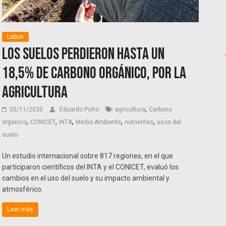
Labos
Los suelos perdieron hasta un
18,5% de carbono orgánico, por la
agricultura
,
05/11/2020
Eduardo Porto
agricultura
Carbono
,
,
,
,
,
orgánico
CONICET
INTA
Medio Ambiente
nutrientes
usos del
suelo
Un estudio internacional sobre 817 regiones, en el que
participaron científicos del INTA y el CONICET, evaluó los
cambios en el uso del suelo y su impacto ambiental y
atmosférico.
Leer más