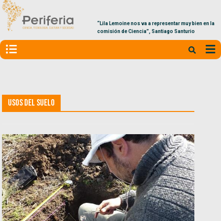
“Lila Lemoine nos va a representar muy bien en la
comisión de Ciencia”, Santiago Santurio
usos del suelo