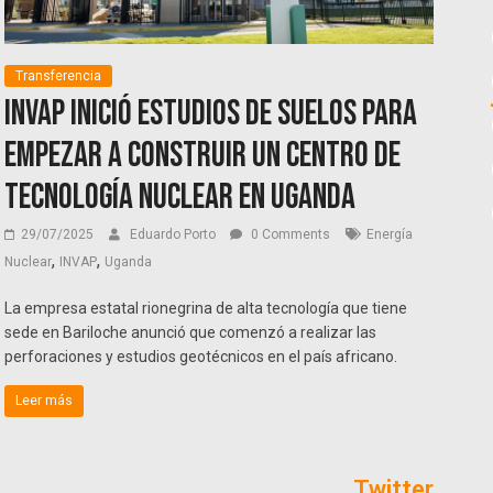
Transferencia
Invap inició estudios de suelos para
empezar a construir un centro de
tecnología nuclear en Uganda
29/07/2025
Eduardo Porto
0 Comments
Energía
,
,
Nuclear
INVAP
Uganda
La empresa estatal rionegrina de alta tecnología que tiene
sede en Bariloche anunció que comenzó a realizar las
perforaciones y estudios geotécnicos en el país africano.
Leer más
Twitter