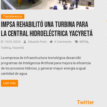
Transferencia
IMPSA rehabilitó una turbina para
la Central Hidroeléctrica Yacyretá
,
19/01/2024
Eduardo Porto
0 Comments
IMPSA
,
Turbina
Yacyretá
La empresa de infraestructura tecnológica desarrolló
programas de Inteligencia Artificial para mejora la eficiencia
de los procesos hídricos, y generar mayor energía a igual
cantidad de agua.
Leer más
Twitter