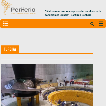
“Lila Lemoine nos va a representar muy bien en la
comisión de Ciencia”, Santiago Santurio
Turbina