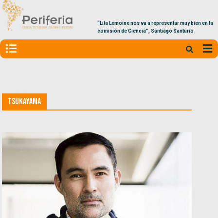
“Lila Lemoine nos va a representar muy bien en la
comisión de Ciencia”, Santiago Santurio
Tsukayama