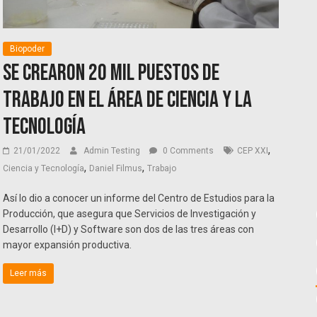
Biopoder
Se crearon 20 mil puestos de
trabajo en el área de ciencia y la
tecnología
,
21/01/2022
Admin Testing
0 Comments
CEP XXI
,
,
Ciencia y Tecnología
Daniel Filmus
Trabajo
Así lo dio a conocer un informe del Centro de Estudios para la
Producción, que asegura que Servicios de Investigación y
Desarrollo (I+D) y Software son dos de las tres áreas con
mayor expansión productiva.
Leer más