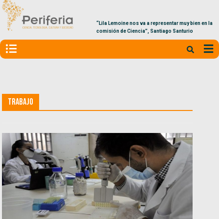
“Lila Lemoine nos va a representar muy bien en la
comisión de Ciencia”, Santiago Santurio
Trabajo