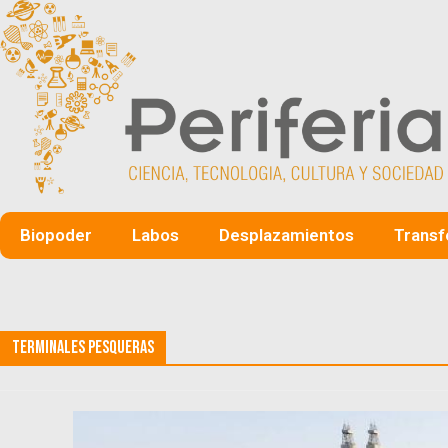
Biopoder
Labos
Desplazamientos
Transf
Terminales pesqueras