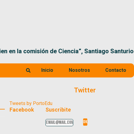
 la comisión de Ciencia”, Santiago Santurio
Inicio
Nosotros
Contacto
Twitter
Tweets by PortoEdu
Facebook
Suscribite