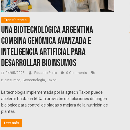
Transferencia
Una biotecnológica argentina
combina genómica avanzada e
inteligencia artificial para
desarrollar bioinsumos
04/05/2025
Eduardo Porto
0 Comments
,
,
Bioinsumos
Biotecnología
Taxon
La tecnología implementada por la agtech Taxon puede
acelerar hasta un 50% la provisión de soluciones de origen
biológico para control de plagas o mejora de la nutrición de
plantas.
Leer más