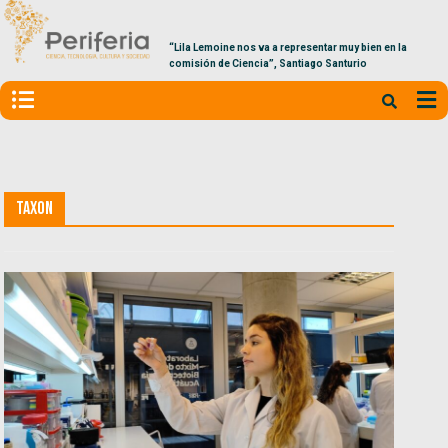
“Lila Lemoine nos va a representar muy bien en la
comisión de Ciencia”, Santiago Santurio
Taxon