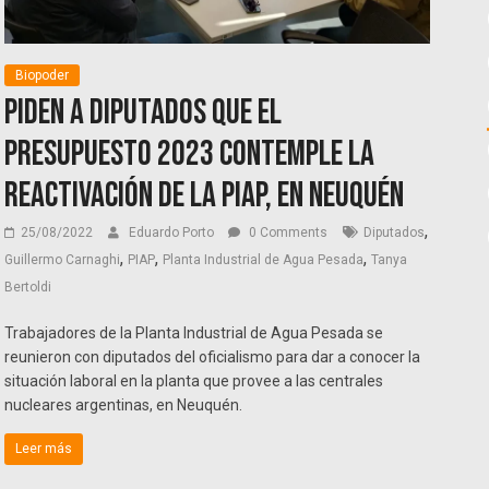
Biopoder
Piden a diputados que el
Presupuesto 2023 contemple la
reactivación de la PIAP, en Neuquén
,
25/08/2022
Eduardo Porto
0 Comments
Diputados
,
,
,
Guillermo Carnaghi
PIAP
Planta Industrial de Agua Pesada
Tanya
Bertoldi
Trabajadores de la Planta Industrial de Agua Pesada se
reunieron con diputados del oficialismo para dar a conocer la
situación laboral en la planta que provee a las centrales
nucleares argentinas, en Neuquén.
Leer más