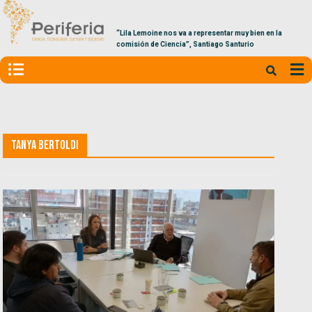
“Lila Lemoine nos va a representar muy bien en la
comisión de Ciencia”, Santiago Santurio
Tanya Bertoldi