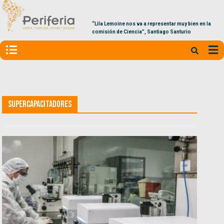
“Lila Lemoine nos va a representar muy bien en la
comisión de Ciencia”, Santiago Santurio
Supercapacitadores