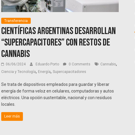
Transferencia
Científicas argentinas desarrollan
“supercapacitores” con restos de
cannabis
,
06/06/2024
Eduardo Porto
0 Comments
Cannabis
,
,
Ciencia y Tecnología
Energía
Supercapacitadores
Se trata de dispositivos empleados para guardar y liberar
energía de forma veloz en celulares, computadoras y autos
eléctricos. Una opción sustentable, nacional y con residuos
locales.
Leer más