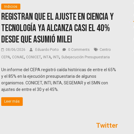
Indicios
Registran que el ajuste en ciencia y
tecnología ya alcanza casi el 40%
desde que asumió Milei
08/06/2026
Eduardo Porto
0 Comments
Centro
,
,
,
,
,
CEPA
CONAE
CONICET
INTA
INTI
Subejecución Presupuestaria
Un informe del CEPA registró caída históricas de entre el 65%
y el 85% en la ejecución presupuestaria de algunos
organismos. CONICET, INTI, INTA, SEGEMAR y el SMN con
ajustes de entre el 30 y el 45%.
Leer más
Twitter