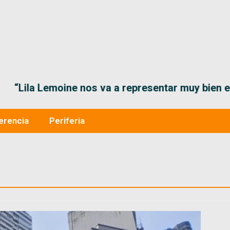
“Lila Lemoine nos va a representar muy bien en
erencia
Periferia