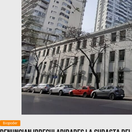
Biopoder