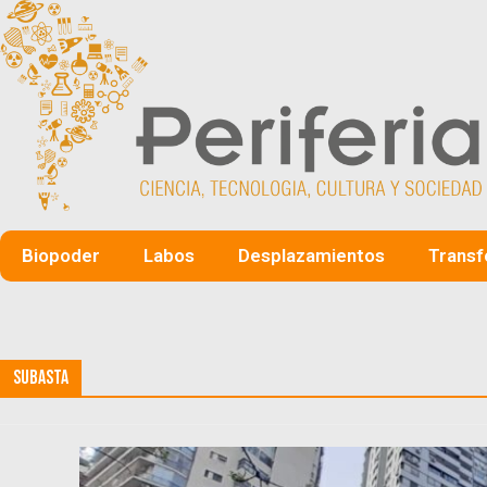
Biopoder
Labos
Desplazamientos
Transf
Subasta