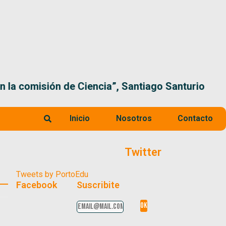
 la comisión de Ciencia”, Santiago Santurio
Inicio
Nosotros
Contacto
Twitter
Tweets by PortoEdu
Facebook
Suscribite