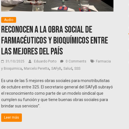
Audio
Reconocen a la obra social de
Farmacéuticos y Bioquímicos entre
las mejores del país
31/10/2025
Eduardo Porto
0 Comments
Farmacia
,
,
,
,
y Bioquimica
Marcelo Peretta
SAFyB
Salud
SSS
Es una de las 5 mejores obras sociales para monotributistas
de octubre entre 325. El secretario general del SAFyB subrayó
el reconocimiento como parte de un modelo sindical que
cumplen su función y que tiene buenas obras sociales para
brindar sus servicios”.
Leer más