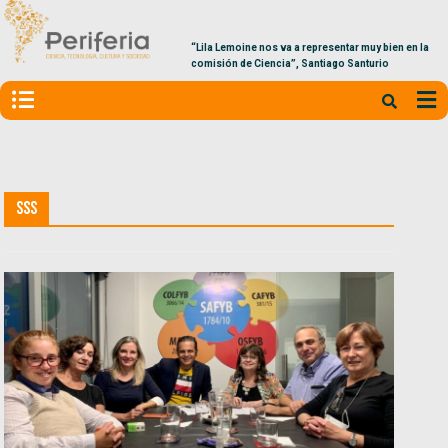
“Lila Lemoine nos va a representar muy bien en la
comisión de Ciencia”, Santiago Santurio
SSS