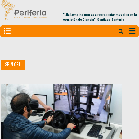
“Lila Lemoine nos va a representar muy bien en la
comisión de Ciencia”, Santiago Santurio
Spin off