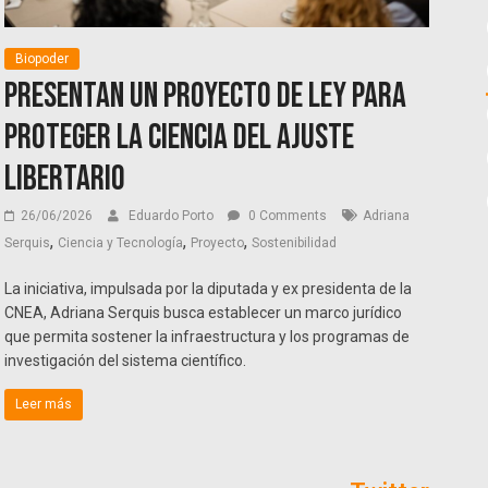
Biopoder
Presentan un proyecto de ley para
proteger la ciencia del ajuste
libertario
26/06/2026
Eduardo Porto
0 Comments
Adriana
,
,
,
Serquis
Ciencia y Tecnología
Proyecto
Sostenibilidad
La iniciativa, impulsada por la diputada y ex presidenta de la
CNEA, Adriana Serquis busca establecer un marco jurídico
que permita sostener la infraestructura y los programas de
investigación del sistema científico.
Leer más