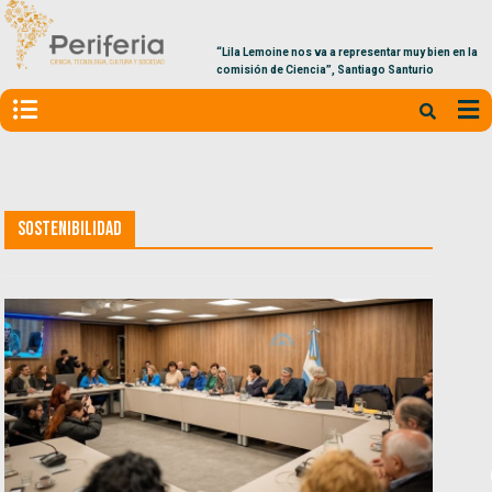
“Lila Lemoine nos va a representar muy bien en la
comisión de Ciencia”, Santiago Santurio
Sostenibilidad