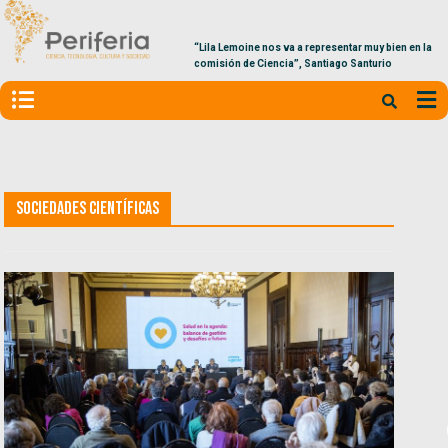
“Lila Lemoine nos va a representar muy bien en la
comisión de Ciencia”, Santiago Santurio
Sociedades Científicas