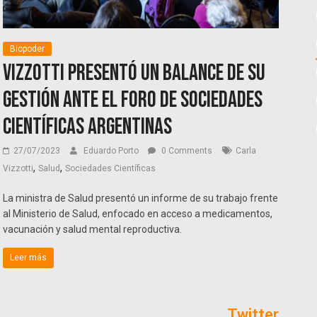
Biopoder
Vizzotti presentó un balance de su
gestión ante el Foro de Sociedades
Científicas Argentinas
27/07/2023
Eduardo Porto
0 Comments
Carla
,
,
Vizzotti
Salud
Sociedades Científicas
La ministra de Salud presentó un informe de su trabajo frente
al Ministerio de Salud, enfocado en acceso a medicamentos,
vacunación y salud mental reproductiva.
Leer más
Twitter