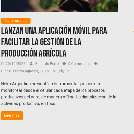
Transferencia
Lanzan una aplicación móvil para
facilitar la gestión de la
producción agrícola
25/10/2022
Eduardo Porto
0 Comments
,
,
,
Digitalización agrícola
HELM
IoT
SkyFld
Helm Argentina presentó la herramienta que permite
monitorear desde el celular cada etapa de los procesos
productivos del agro, de manera offline. La digitalización de la
actividad productiva, en foco.
Leer más