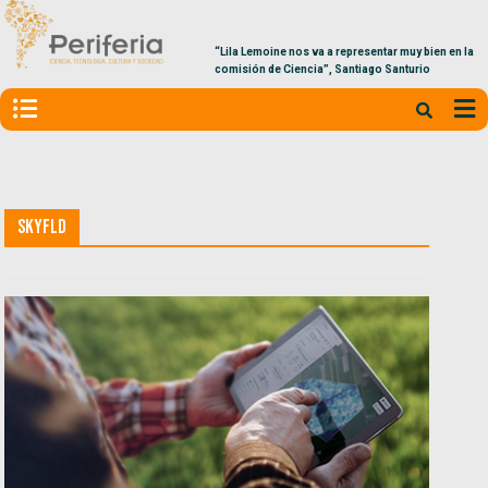
“Lila Lemoine nos va a representar muy bien en la
comisión de Ciencia”, Santiago Santurio
SkyFld