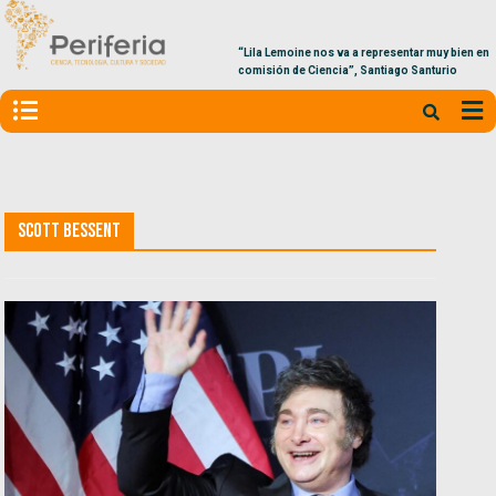
“Lila Lemoine nos va a representar muy bien en la
comisión de Ciencia”, Santiago Santurio
Scott Bessent