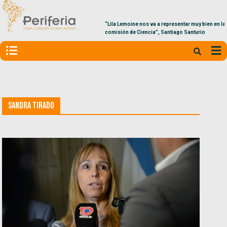
“Lila Lemoine nos va a representar muy bien en la
comisión de Ciencia”, Santiago Santurio
Sandra Tirado