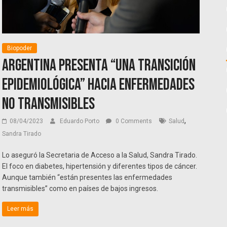
Biopoder
Argentina presenta “una transición
epidemiológica” hacia enfermedades
no transmisibles
,
08/04/2023
Eduardo Porto
0 Comments
Salud
Sandra Tirado
Lo aseguró la Secretaria de Acceso a la Salud, Sandra Tirado.
El foco en diabetes, hipertensión y diferentes tipos de cáncer.
Aunque también “están presentes las enfermedades
transmisibles” como en países de bajos ingresos.
Leer más