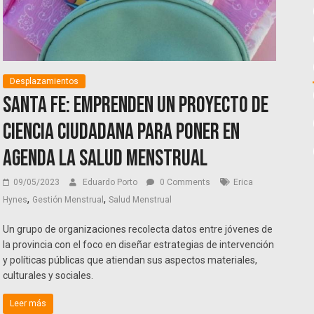
Desplazamientos
Santa Fe: emprenden un proyecto de
ciencia ciudadana para poner en
agenda la salud menstrual
09/05/2023
Eduardo Porto
0 Comments
Erica
,
,
Hynes
Gestión Menstrual
Salud Menstrual
Un grupo de organizaciones recolecta datos entre jóvenes de
la provincia con el foco en diseñar estrategias de intervención
y políticas públicas que atiendan sus aspectos materiales,
culturales y sociales.
Leer más