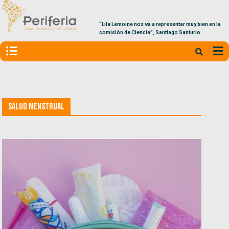
“Lila Lemoine nos va a representar muy bien en la
comisión de Ciencia”, Santiago Santurio
Salud Menstrual