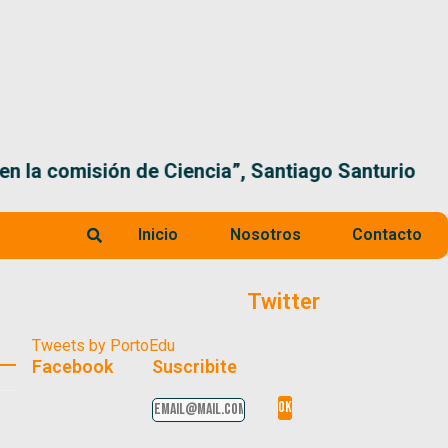
 la comisión de Ciencia”, Santiago Santurio
Inicio
Nosotros
Contacto
Twitter
Tweets by PortoEdu
Facebook
Suscribite