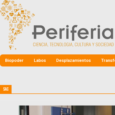
Biopoder
Labos
Desplazamientos
Transf
SAC