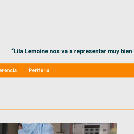
“Lila Lemoine nos va a representar muy bien en
erencia
Periferia