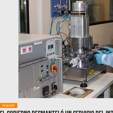
Biopoder