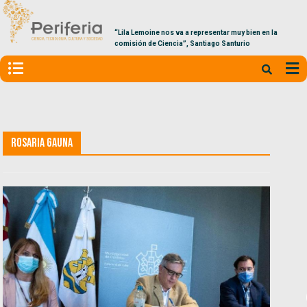
“Lila Lemoine nos va a representar muy bien en la
comisión de Ciencia”, Santiago Santurio
Rosaria Gauna