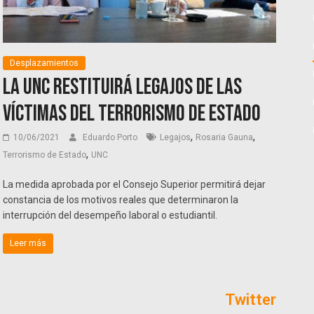
Desplazamientos
La UNC restituirá legajos de las
víctimas del terrorismo de estado
,
,
10/06/2021
Eduardo Porto
Legajos
Rosaria Gauna
,
Terrorismo de Estado
UNC
La medida aprobada por el Consejo Superior permitirá dejar
constancia de los motivos reales que determinaron la
interrupción del desempeño laboral o estudiantil.
Leer más
Twitter