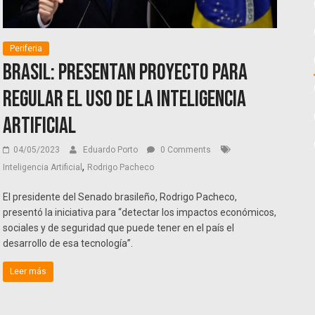
Periferia
Brasil: presentan proyecto para
regular el uso de la Inteligencia
Artificial
04/05/2023
Eduardo Porto
0 Comments
,
Inteligencia Artificial
Rodrigo Pacheco
El presidente del Senado brasileño, Rodrigo Pacheco,
presentó la iniciativa para “detectar los impactos económicos,
sociales y de seguridad que puede tener en el país el
desarrollo de esa tecnología”.
Leer más