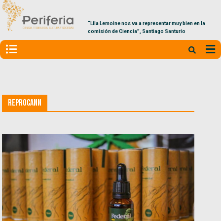
“Lila Lemoine nos va a representar muy bien en la
comisión de Ciencia”, Santiago Santurio
Reprocann