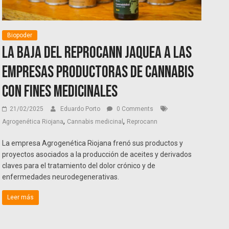
Biopoder
La baja del Reprocann jaquea a las
empresas productoras de cannabis
con fines medicinales
21/02/2025
Eduardo Porto
0 Comments
,
,
Agrogenética Riojana
Cannabis medicinal
Reprocann
La empresa Agrogenética Riojana frenó sus productos y
proyectos asociados a la producción de aceites y derivados
claves para el tratamiento del dolor crónico y de
enfermedades neurodegenerativas.
Leer más