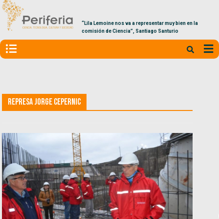
“Lila Lemoine nos va a representar muy bien en la
comisión de Ciencia”, Santiago Santurio
Represa Jorge Cepernic