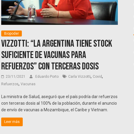
Biopoder
Vizzotti: “La Argentina tiene stock
suficiente de vacunas para
refuerzos” con terceras dosis
,
,
23/11/2021
Eduardo Porto
Carla Vizzotti
Covid
,
Refuerzos
Vacunas
La ministra de Salud, aseguró que el país podría dar refuerzos
con terceras dosis al 100% de la población, durante el anuncio
de envío de vacunas a Mozambique, el Caribe y Vietnam.
Leer más