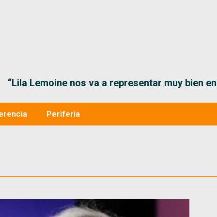
“Lila Lemoine nos va a representar muy bien en
erencia
Periferia