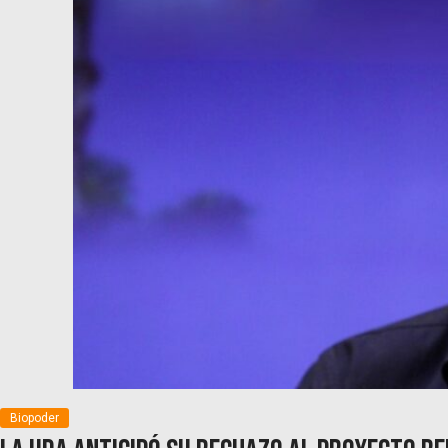
Biopoder