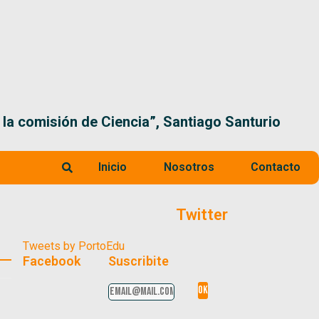
 la comisión de Ciencia”, Santiago Santurio
Inicio
Nosotros
Contacto
Twitter
Tweets by PortoEdu
Facebook
Suscribite