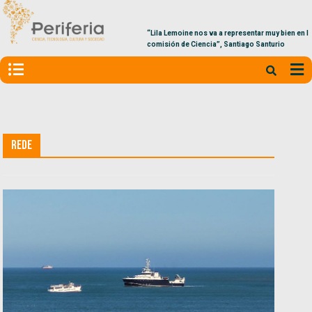
“Lila Lemoine nos va a representar muy bien en la
comisión de Ciencia”, Santiago Santurio
ReDe