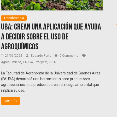
Transferencia
UBA: crean una aplicación que ayuda
a decidir sobre el uso de
agroquímicos
21/06/2022
Eduardo Porto
0 Comments
,
,
,
Agroquímicos
FAUBA
Proripest
UBA
La Facultad de Agronomía de la Universidad de Buenos Aires
(FAUBA) desarrolló una herramienta para productores
agropecuarios, que predice acerca del riesgo ambiental que
implica su uso.
Leer más