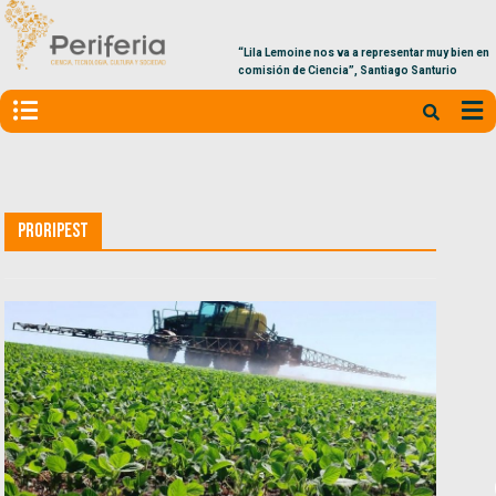
“Lila Lemoine nos va a representar muy bien en la
comisión de Ciencia”, Santiago Santurio
Proripest