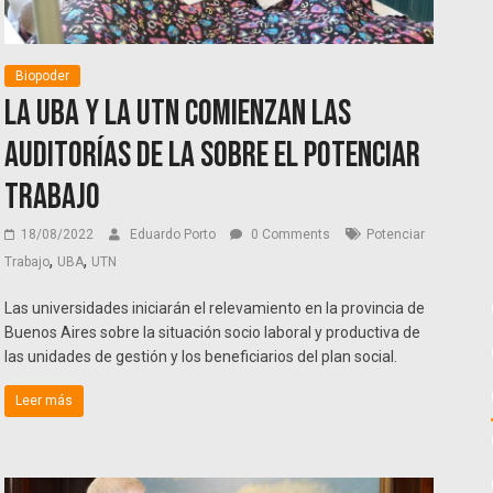
Biopoder
La UBA y la UTN comienzan las
auditorías de la sobre el Potenciar
Trabajo
18/08/2022
Eduardo Porto
0 Comments
Potenciar
,
,
Trabajo
UBA
UTN
Las universidades iniciarán el relevamiento en la provincia de
Buenos Aires sobre la situación socio laboral y productiva de
las unidades de gestión y los beneficiarios del plan social.
Leer más