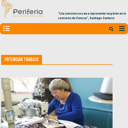
“Lila Lemoine nos va a representar muy bien en la
comisión de Ciencia”, Santiago Santurio
Potenciar Trabajo