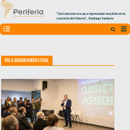
“Lila Lemoine nos va a representar muy bien en la
comisión de Ciencia”, Santiago Santurio
Polo Agrobioindustrial