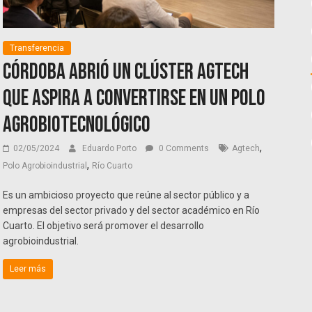
Transferencia
Córdoba abrió un Clúster Agtech
que aspira a convertirse en un polo
agrobiotecnológico
,
02/05/2024
Eduardo Porto
0 Comments
Agtech
,
Polo Agrobioindustrial
Río Cuarto
Es un ambicioso proyecto que reúne al sector público y a
empresas del sector privado y del sector académico en Río
Cuarto. El objetivo será promover el desarrollo
agrobioindustrial.
Leer más