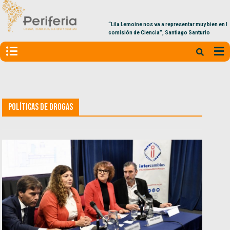
“Lila Lemoine nos va a representar muy bien en la
comisión de Ciencia”, Santiago Santurio
Políticas de Drogas