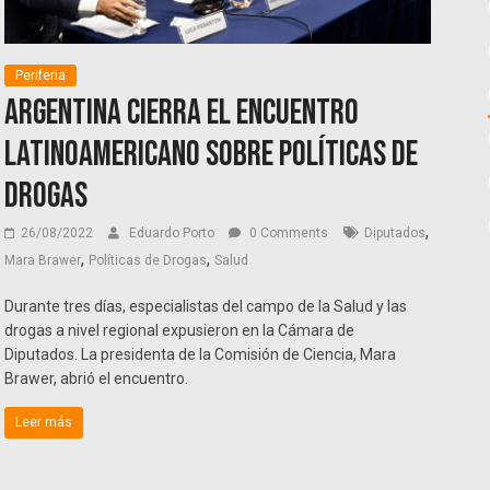
Periferia
Argentina cierra el Encuentro
latinoamericano sobre Políticas de
Drogas
,
26/08/2022
Eduardo Porto
0 Comments
Diputados
,
,
Mara Brawer
Políticas de Drogas
Salud
Durante tres días, especialistas del campo de la Salud y las
drogas a nivel regional expusieron en la Cámara de
Diputados. La presidenta de la Comisión de Ciencia, Mara
Brawer, abrió el encuentro.
Leer más