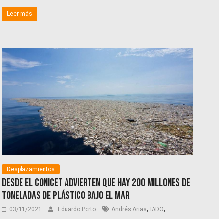
Leer más
Desplazamientos
Desde el CONICET advierten que hay 200 millones de
toneladas de plástico bajo el mar
,
,
03/11/2021
Eduardo Porto
Andrés Arias
IADO