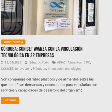
Transferencia
Córdoba: CONICET avanza con la vinculación
tecnológica en 32 empresas
,
,
,
19/04/2021
Eduardo Porto
ADIAC
Alimentos
CIPC
,
,
,
CONICET
Innovación.
Plásticos
Vinculación tecnológica
Son compañías del rubro plásticos y de alimentos sobre las
que identifican demandas y necesidades para vincularlas con
servicios y capacidades de desarrollo del organismo.
Leer más