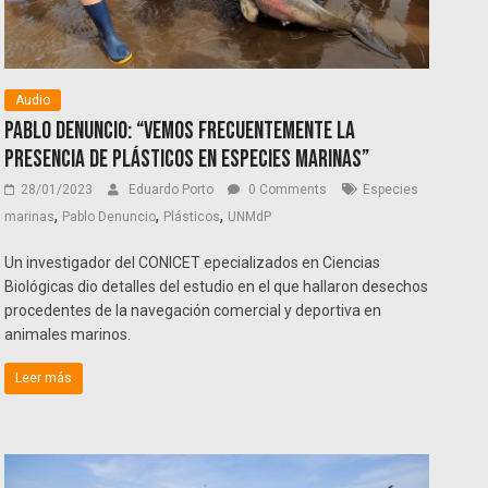
Audio
Pablo Denuncio: “Vemos frecuentemente la
presencia de plásticos en especies marinas”
28/01/2023
Eduardo Porto
0 Comments
Especies
,
,
,
marinas
Pablo Denuncio
Plásticos
UNMdP
Un investigador del CONICET epecializados en Ciencias
Biológicas dio detalles del estudio en el que hallaron desechos
procedentes de la navegación comercial y deportiva en
animales marinos.
Leer más