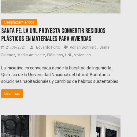
Desplazamientos
Santa Fe: La UNL proyecta convertir residuos
plásticos en materiales para viviendas
,
21/06/2021
Eduardo Porto
Adrián Bonivardi
Diana
,
,
,
,
Estenoz
Medio Ambiente
Plásticos
UNL
Viviendas.
La iniciativa es convocada desde la Facultad de Ingeniería
Química de la Universidad Nacional del Litoral. Apuntan a
soluciones habitacionales y cambios de hábitos sustentables.
Leer más