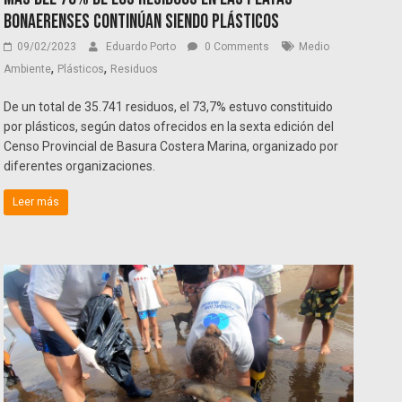
bonaerenses continúan siendo plásticos
09/02/2023
Eduardo Porto
0 Comments
Medio
,
,
Ambiente
Plásticos
Residuos
De un total de 35.741 residuos, el 73,7% estuvo constituido
por plásticos, según datos ofrecidos en la sexta edición del
Censo Provincial de Basura Costera Marina, organizado por
diferentes organizaciones.
Leer más