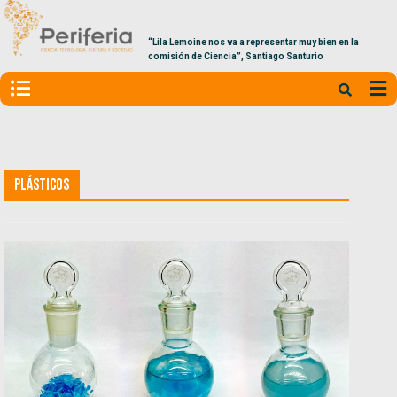
“Lila Lemoine nos va a representar muy bien en la
comisión de Ciencia”, Santiago Santurio
Plásticos