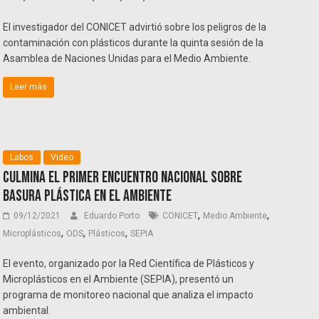
El investigador del CONICET advirtió sobre los peligros de la
contaminación con plásticos durante la quinta sesión de la
Asamblea de Naciones Unidas para el Medio Ambiente.
Leer más
Labos
Video
Culmina el primer encuentro nacional sobre
basura plástica en el Ambiente
,
,
09/12/2021
Eduardo Porto
CONICET
Medio Ambiente
,
,
,
Microplásticos
ODS
Plásticos
SEPIA
El evento, organizado por la Red Científica de Plásticos y
Microplásticos en el Ambiente (SEPIA), presentó un
programa de monitoreo nacional que analiza el impacto
ambiental.