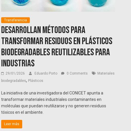
Transferencia
Desarrollan métodos para
transformar residuos en plásticos
biodegradables reutilizables para
industrias
29/01/2026
Eduardo Porto
0 Comments
Materiales
,
biodegradables
Plásticos
La iniciativa de una investigadora del CONICET apunta a
transformar materiales industriales contaminantes en
moléculas que puedan reutilizarse y no generen residuos
tóxicos en el ambiente.
Leer más