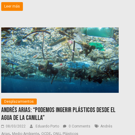
Leer más
Desplazamientos
Andrés Arias: “Podemos ingerir plásticos desde el
agua de la canilla”
08/03/2022
Eduardo Porto
0 Comments
Andrés
,
,
,
,
Arias
Medio Ambiente
OCDE
ONU
Plásticos